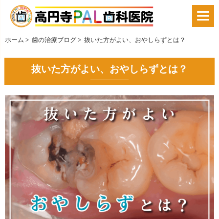
ホーム
>
歯の治療ブログ
>
抜いた方がよい、おやしらずとは？
抜いた方がよい、おやしらずとは？