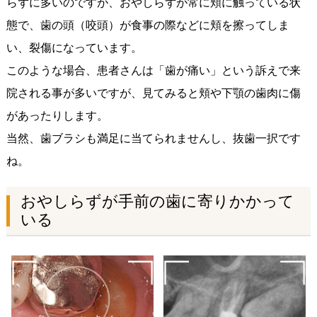
らずに多いのですが、おやしらずが常に頬に触っている状
態で、歯の頭（咬頭）が食事の際などに頬を擦ってしま
い、裂傷になっています。
このような場合、患者さんは「歯が痛い」という訴えで来
院される事が多いですが、見てみると頬や下顎の歯肉に傷
があったりします。
当然、歯ブラシも満足に当てられませんし、抜歯一択です
ね。
おやしらずが手前の歯に寄りかかって
いる