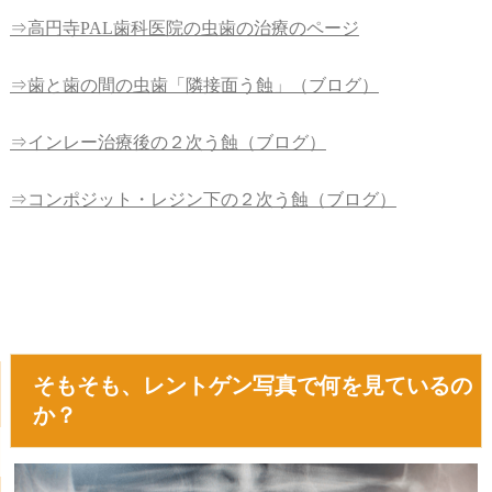
⇒高円寺PAL歯科医院の虫歯の治療のページ
⇒歯と歯の間の虫歯「隣接面う蝕」（ブログ）
⇒インレー治療後の２次う蝕（ブログ）
⇒コンポジット・レジン下の２次う蝕（ブログ）
そもそも、レントゲン写真で何を見ているの
か？