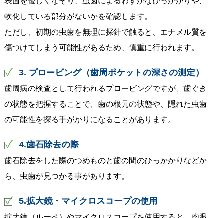
表面を優しくなぞり、虫歯によるわずかなひっかかりや、
軟化している部分がないかを確認します。
ただし、初期の虫歯を無理に探針で触ると、エナメル質を
傷つけてしまう可能性があるため、慎重に行われます。
3. プロービング（歯周ポケットの深さの測定）
歯周病の検査として行われるプロービングですが、歯ぐき
の状態を把握することで、歯の根元の状態や、隠れた虫歯
の可能性を探る手がかりになることがあります。
4.歯石除去の際
歯石除去をした際のつめものと歯の間のひっかかりなどか
ら、虫歯が見つかる事があります。
5.拡大鏡・マイクロスコープの使用
拡大鏡（ルーペ）やマイクロスコープを使用すると、肉眼