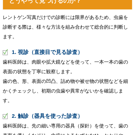
どうやって見つけるのか？
レントゲン写真だけでの診断には限界があるため、虫歯を
診断する際は、様々な方法を組み合わせて総合的に判断し
ます。
1. 視診（直接目で見る診査）
歯科医師は、肉眼や拡大鏡などを使って、一本一本の歯の
表面の状態を丁寧に観察します。
歯の色、形、表面の凹凸、詰め物や被せ物の状態などを細
かくチェックし、初期の虫歯や異常がないかを確認しま
す。
2. 触診（器具を使った診査）
歯科医師は、先の細い専用の器具（探針）を使って、歯の