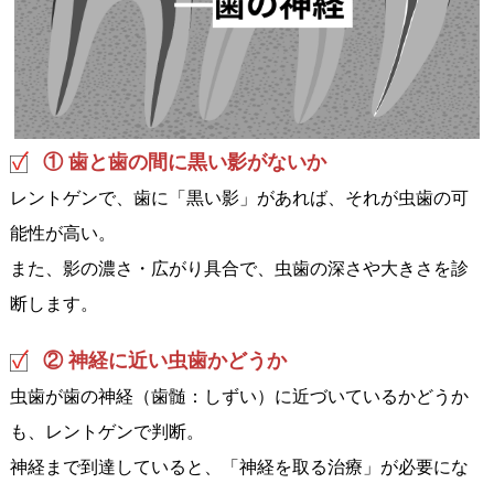
① 歯と歯の間に黒い影がないか
レントゲンで、歯に「黒い影」があれば、それが虫歯の可
能性が高い。
また、影の濃さ・広がり具合で、虫歯の深さや大きさを診
断します。
② 神経に近い虫歯かどうか
虫歯が歯の神経（歯髄：しずい）に近づいているかどうか
も、レントゲンで判断。
神経まで到達していると、「神経を取る治療」が必要にな