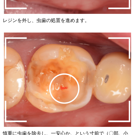
レジンを外し、虫歯の処置を進めます。
慎重に虫歯を除去し、一安心か、という寸前で（〇部、小