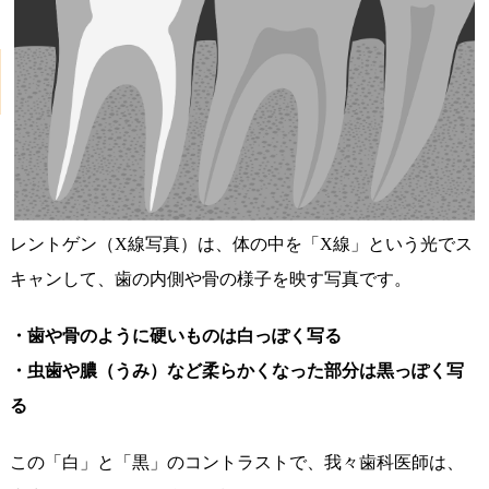
レントゲン（X線写真）は、体の中を「X線」という光でス
キャンして、歯の内側や骨の様子を映す写真です。
・歯や骨のように硬いものは白っぽく写る
・虫歯や膿（うみ）など柔らかくなった部分は黒っぽく写
る
この「白」と「黒」のコントラストで、我々歯科医師は、