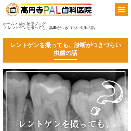
ホーム
>
歯の治療ブログ
>
レントゲンを撮っても、診断がつきづらい虫歯の話
レントゲンを撮っても、診断がつきづらい
虫歯の話